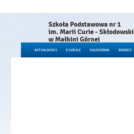
Szkoła Podstawowa nr 1
im. Marii Curie - Skłodowski
w Małkini Górnej
AKTUALNOŚCI
O SZKOLE
OGŁOSZENIA
RODZICE